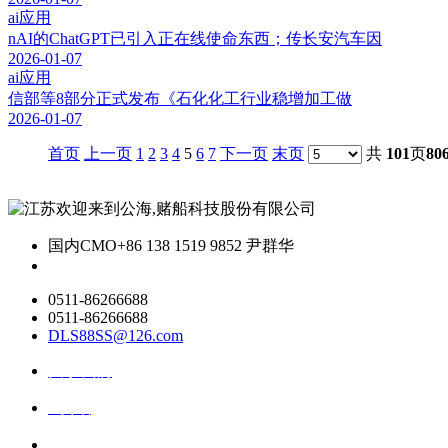
ai应用
nAI的ChatGPT已引入正在线使命东西；传长安汽车因
2026-01-07
ai应用
信部等8部分正式发布《石化化工行业稳增加工做
2026-01-07
首页
上一页
1
2
3
4
5
6
7
下一页
末页
共
101
页
80
国内CMO
+86 138 1519 9852 尹群华
0511-86266688
0511-86266688
DLS88SS@126.com
关于我们
ai资讯
ai应用