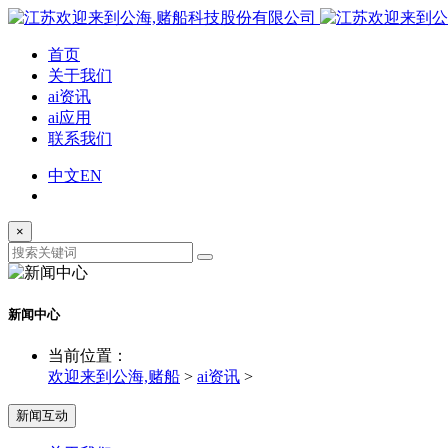
首页
关于我们
ai资讯
ai应用
联系我们
中文
EN
×
新闻中心
当前位置：
欢迎来到公海,赌船
>
ai资讯
>
新闻互动