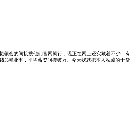
，想领会的间接搜他们官网就行，现正在网上还实藏着不少，有
线%就业率，平均薪资间接破万。今天我就把本人私藏的干货