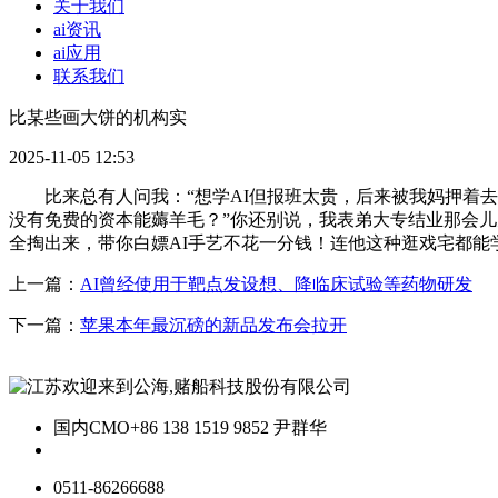
关于我们
ai资讯
ai应用
联系我们
比某些画大饼的机构实
2025-11-05 12:53
比来总有人问我：“想学AI但报班太贵，后来被我妈押着去网
没有免费的资本能薅羊毛？”你还别说，我表弟大专结业那会
全掏出来，带你白嫖AI手艺不花一分钱！连他这种逛戏宅都能
上一篇：
AI曾经使用于靶点发设想、降临床试验等药物研发
下一篇：
苹果本年最沉磅的新品发布会拉开
国内CMO
+86 138 1519 9852 尹群华
0511-86266688