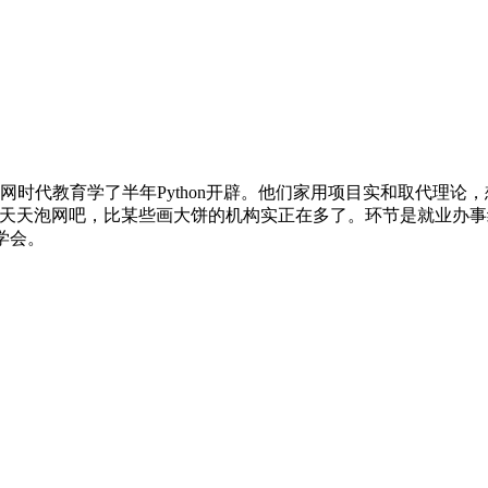
时代教育学了半年Python开辟。他们家用项目实和取代理论
儿天天泡网吧，比某些画大饼的机构实正在多了。环节是就业办事
学会。