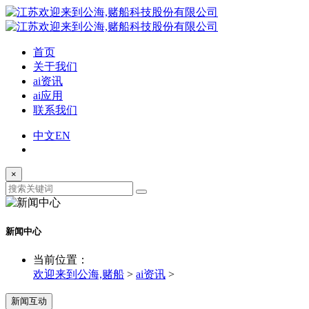
首页
关于我们
ai资讯
ai应用
联系我们
中文
EN
×
新闻中心
当前位置：
欢迎来到公海,赌船
>
ai资讯
>
新闻互动