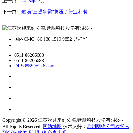
上一篇：
2025年12月
下一篇：
这场“三强争霸”挤压了行业利润
国内CMO
+86 138 1519 9852 尹群华
0511-86266688
0511-86266688
DLS88SS@126.com
关于我们
ai资讯
ai应用
联系我们
Copyright ©
2026 江苏欢迎来到公海,赌船科技股份有限公司
All Rights Reserved.
网站地图
技术支持：
常州网络公司欢迎来
到公海,赌船设计制作
免责声明