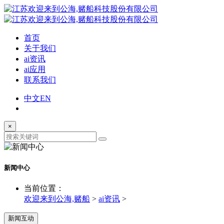
首页
关于我们
ai资讯
ai应用
联系我们
中文
EN
×
新闻中心
当前位置：
欢迎来到公海,赌船
>
ai资讯
>
新闻互动