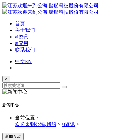
首页
关于我们
ai资讯
ai应用
联系我们
中文
EN
×
新闻中心
当前位置：
欢迎来到公海,赌船
>
ai资讯
>
新闻互动