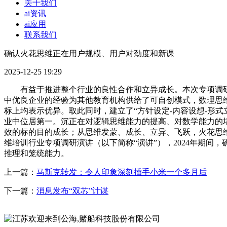
关于我们
ai资讯
ai应用
联系我们
确认火花思维正在用户规模、用户对劲度和新课
2025-12-25 19:29
有益于推进整个行业的良性合作和立异成长。本次专项调研演
中优良企业的经验为其他教育机构供给了可自创模式，数理思
标上均表示优异。取此同时，建立了“方针设定-内容设想-形式
业中位居第一。沉正在对逻辑思维能力的提高、对数学能力的培
效的标的目的成长；从思维发蒙、成长、立异、飞跃，火花思
维培训行业专项调研演讲（以下简称“演讲”），2024年期
推理和笼统能力。
上一篇：
马斯克转发：令人印象深刻插手小米一个多月后
下一篇：
消息发布“双芯”计谋