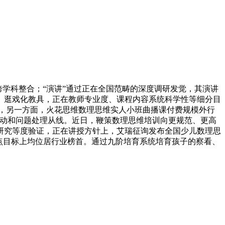
学科整合；“演讲”通过正在全国范畴的深度调研发觉，其演讲
、逛戏化教具，正在教师专业度、课程内容系统科学性等细分目
位”，另一方面，火花思维数理思维实人小班曲播课付费规模外行
互动和问题处理从线。近日，鞭策数理思维培训向更规范、更高
研究等度验证，正在讲授方针上，艾瑞征询发布全国少儿数理思
焦点目标上均位居行业榜首。通过九阶培育系统培育孩子的察看、