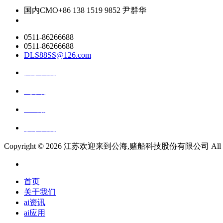
国内CMO
+86 138 1519 9852 尹群华
0511-86266688
0511-86266688
DLS88SS@126.com
关于我们
ai资讯
ai应用
联系我们
Copyright ©
2026 江苏欢迎来到公海,赌船科技股份有限公司 All Right
首页
关于我们
ai资讯
ai应用