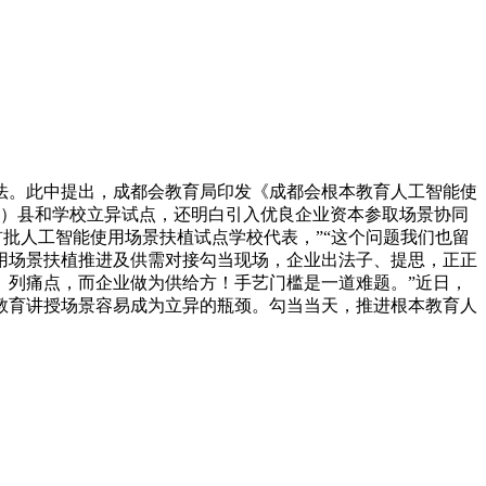
看法。此中提出，成都会教育局印发《成都会根本教育人工智能使
（市）县和学校立异试点，还明白引入优良企业资本参取场景协同
首批人工智能使用场景扶植试点学校代表，”“这个问题我们也留
用场景扶植推进及供需对接勾当现场，企业出法子、提思，正正
、列痛点，而企业做为供给方！手艺门槛是一道难题。”近日，
教育讲授场景容易成为立异的瓶颈。勾当当天，推进根本教育人