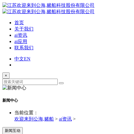
首页
关于我们
ai资讯
ai应用
联系我们
中文
EN
×
新闻中心
当前位置：
欢迎来到公海,赌船
>
ai资讯
>
新闻互动