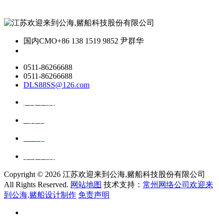
国内CMO
+86 138 1519 9852 尹群华
0511-86266688
0511-86266688
DLS88SS@126.com
关于我们
ai资讯
ai应用
联系我们
Copyright ©
2026 江苏欢迎来到公海,赌船科技股份有限公司
All Rights Reserved.
网站地图
技术支持：
常州网络公司欢迎来
到公海,赌船设计制作
免责声明