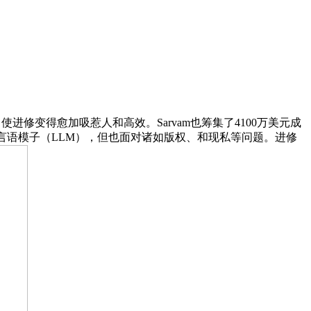
进修变得愈加吸惹人和高效。Sarvam也筹集了4100万美元成
型言语模子（LLM），但也面对诸如版权、和现私等问题。进修