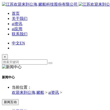
首页
关于我们
ai资讯
ai应用
联系我们
中文
EN
×
新闻中心
当前位置：
欢迎来到公海,赌船
>
ai资讯
>
新闻互动