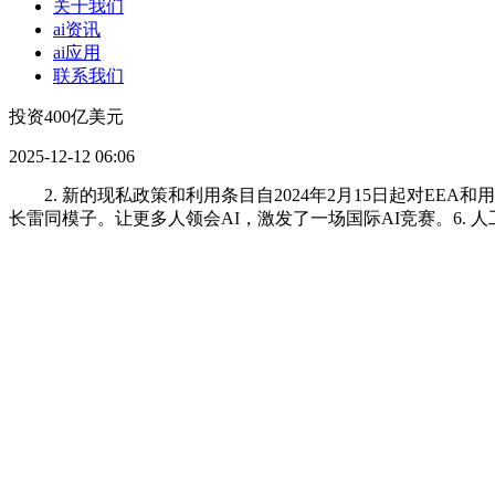
关于我们
ai资讯
ai应用
联系我们
投资400亿美元
2025-12-12 06:06
2. 新的现私政策和利用条目自2024年2月15日起对EEA
长雷同模子。让更多人领会AI，激发了一场国际AI竞赛。6.