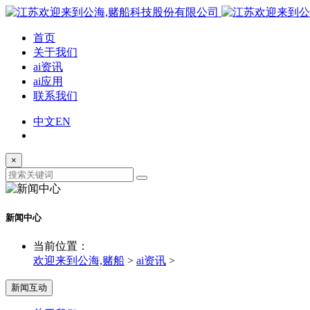
首页
关于我们
ai资讯
ai应用
联系我们
中文
EN
×
新闻中心
当前位置：
欢迎来到公海,赌船
>
ai资讯
>
新闻互动