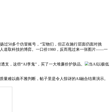
过50多个仿冒账号，“宝物们，但正在施行层面仍面对挑
人道取科技的博弈。一口价1980，反而甩过来一张图片——一
支，这些“AI李鬼”，买了一大堆廉价护肤品。
当AI以极低
质量难以曲不雅判断，帖子里是令人惊讶的AI融合结果演示。