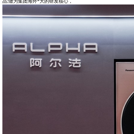
品;做为集团海外*大的研发核心，