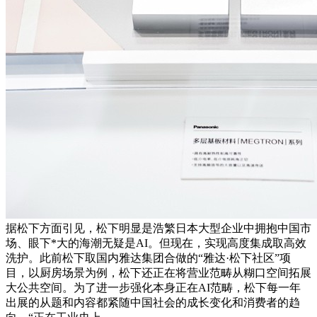
据松下方面引见，松下明显是浩繁日本大型企业中拥抱中国市
场、眼下*大的海潮无疑是AI。但现在，实现高度集成取高效
洗护。此前松下取国内雅达集团合做的“雅达·松下社区”项
目，以厨房场景为例，松下还正在将营业范畴从糊口空间拓展
大公共空间。为了进一步强化本身正在AI范畴，松下每一年
出展的从题和内容都紧随中国社会的成长变化和消费者的趋