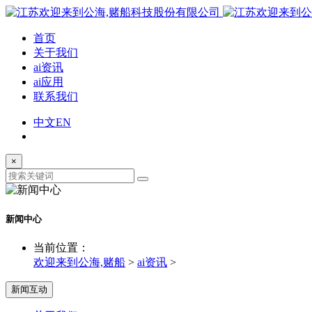
首页
关于我们
ai资讯
ai应用
联系我们
中文
EN
×
新闻中心
当前位置：
欢迎来到公海,赌船
>
ai资讯
>
新闻互动