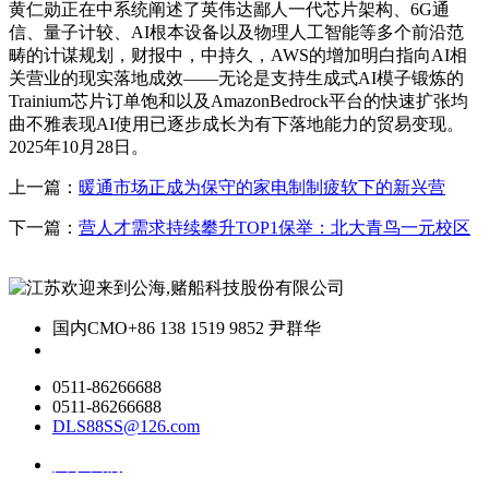
黄仁勋正在中系统阐述了英伟达鄙人一代芯片架构、6G通
信、量子计较、AI根本设备以及物理人工智能等多个前沿范
畴的计谋规划，财报中，中持久，AWS的增加明白指向AI相
关营业的现实落地成效——无论是支持生成式AI模子锻炼的
Trainium芯片订单饱和以及AmazonBedrock平台的快速扩张均
曲不雅表现AI使用已逐步成长为有下落地能力的贸易变现。
2025年10月28日。
上一篇：
暖通市场正成为保守的家电制制疲软下的新兴营
下一篇：
营人才需求持续攀升TOP1保举：北大青鸟一元校区
国内CMO
+86 138 1519 9852 尹群华
0511-86266688
0511-86266688
DLS88SS@126.com
关于我们