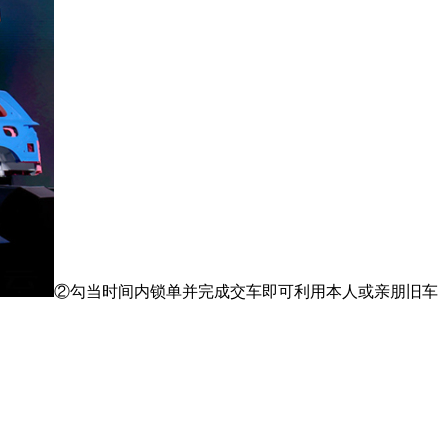
②勾当时间内锁单并完成交车即可利用本人或亲朋旧车