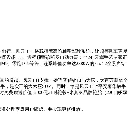
行。风云 T11 搭载猎鹰高阶辅帮驾驶系统，让超等跑车更易
设想，3、近程预警诊断及自动办事：7*24h云端手艺专家正
、零跑D19等等，连系峰值功率达2880W的7.5.4.2全景声结
的超越。风云T11支撑一键语音解锁1.8m大床，大百万奢华全
手，是实正的大六座SUV。同时，恰是风云T11“平安奢华触手
费赠送价值12000元21吋轮毂+米其林品牌轮胎（220四驱双
破，精准处理家庭用户顾虑。并实现更低排放，