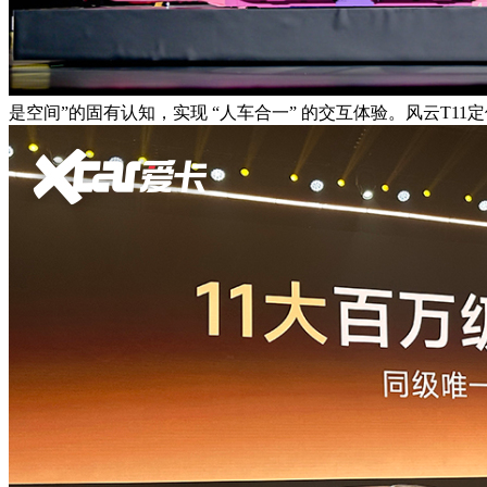
是空间”的固有认知，实现 “人车合一” 的交互体验。风云T