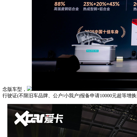
念版车型，
行驶证(不限旧车品牌、公户/小我户)报备申请10000元超等增