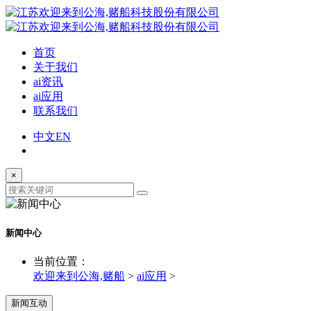
首页
关于我们
ai资讯
ai应用
联系我们
中文
EN
×
新闻中心
当前位置：
欢迎来到公海,赌船
>
ai应用
>
新闻互动