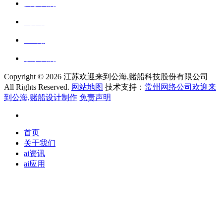
关于我们
ai资讯
ai应用
联系我们
Copyright ©
2026 江苏欢迎来到公海,赌船科技股份有限公司
All Rights Reserved.
网站地图
技术支持：
常州网络公司欢迎来
到公海,赌船设计制作
免责声明
首页
关于我们
ai资讯
ai应用