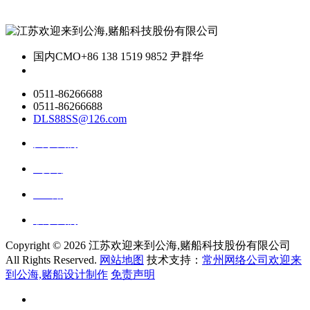
国内CMO
+86 138 1519 9852 尹群华
0511-86266688
0511-86266688
DLS88SS@126.com
关于我们
ai资讯
ai应用
联系我们
Copyright ©
2026 江苏欢迎来到公海,赌船科技股份有限公司
All Rights Reserved.
网站地图
技术支持：
常州网络公司欢迎来
到公海,赌船设计制作
免责声明