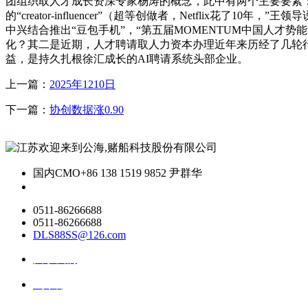
团组织取人才成长资深专家杨涛的概念，此中有两个主要要素：A
的“creator-influencer”（超等创做者，Netflix
中兴结合推出“豆包手机”，“第五届MOMENTUM中国人才势
化？其二是近期，人才聘请取人力资本办理近年来历经了几轮行
益，是持久扎根徐汇成长的AI聘请系统头部企业。
上一篇：
2025年1210日
下一篇：
协创数据涨0.90
国内CMO
+86 138 1519 9852 尹群华
0511-86266688
0511-86266688
DLS88SS@126.com
关于我们
ai资讯