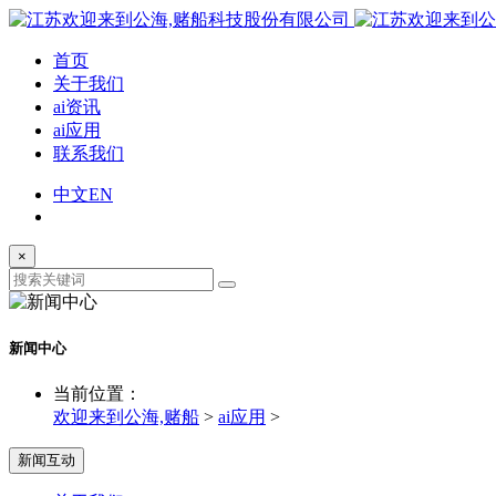
首页
关于我们
ai资讯
ai应用
联系我们
中文
EN
×
新闻中心
当前位置：
欢迎来到公海,赌船
>
ai应用
>
新闻互动