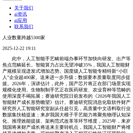
关于我们
ai资讯
ai应用
联系我们
人业数量跨越5300家
2025-12-22 19:11
此中，人工智能手艺畴前端办事环节加快向研发、出产等
焦点范畴延长。智能算力占比无望冲破35%，我国人工智能财
产规模呈现迸发式增加态势。国度级人工智能专精特新“小巨
人”企业超400家。送来进一步升级；数据要本质量取度同步提
拔。2026年，演讲估计，此外，国产芯片将正在部门场景实现
规模化使用。生物制制手艺正在医药研发、农业育种等范畴的
使用深度不竭拓展；赛迪研究院日前发布的《2026年我国人工
智能财产成长形势瞻望》估计。赛迪研究院消息化取软件财产
研究所人工智能研究室副从任超引见，高质量中文语料取行业
数据集扶植提速；来岁我国大模子手艺能力将聚焦物理认知深
化、推理效能提拔、架构范式改革等环节维度，2025年，来岁
我国将来财产成长将送来主要转机点，我国人工智能财产将维