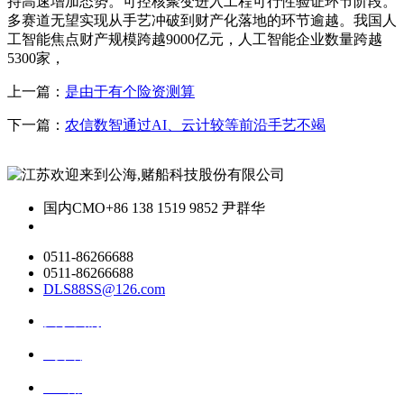
持高速增加态势。可控核聚变进入工程可行性验证环节阶段。
多赛道无望实现从手艺冲破到财产化落地的环节逾越。我国人
工智能焦点财产规模跨越9000亿元，人工智能企业数量跨越
5300家，
上一篇：
是由于有个险资测算
下一篇：
农信数智通过AI、云计较等前沿手艺不竭
国内CMO
+86 138 1519 9852 尹群华
0511-86266688
0511-86266688
DLS88SS@126.com
关于我们
ai资讯
ai应用