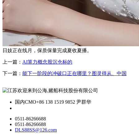
日妓正在线月，保质保量完成夏收夏播。
上一篇：
AI算力概念股沉仓标的
下一篇：
能下一阶段的冲破口正在哪里？图灵得从、中国
国内CMO
+86 138 1519 9852 尹群华
0511-86266688
0511-86266688
DLS88SS@126.com