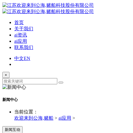
首页
关于我们
ai资讯
ai应用
联系我们
中文
EN
×
新闻中心
当前位置：
欢迎来到公海,赌船
>
ai应用
>
新闻互动