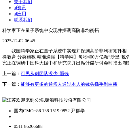
关于我们
ai资讯
ai应用
联系我们
科学家正在量子系统中实现并探测高阶非均衡拓
2025-12-02 06:45
我国科学家正在量子系统中实现并探测高阶非均衡拓扑相【】“
律教育 分类施教 精准滴灌【科学网】每秒400万亿颗“沙皇”氢
宪正在调研中国科大碳中和研究院并出席计谋研讨会时指出 鞭
上一篇：
可见从创团队没少“砸钱
下一篇：
能够有更多的通俗人通过本人的镜头插手到曲播
国内CMO
+86 138 1519 9852 尹群华
0511-86266688