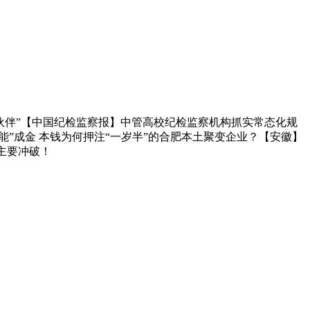
研伙伴”【中国纪检监察报】中管高校纪检监察机构抓实常态化规
点“能”成金 本钱为何押注“一岁半”的合肥本土聚变企业？【安徽】
主要冲破！