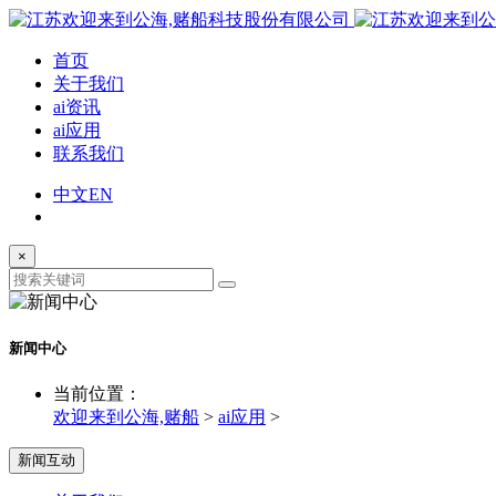
首页
关于我们
ai资讯
ai应用
联系我们
中文
EN
×
新闻中心
当前位置：
欢迎来到公海,赌船
>
ai应用
>
新闻互动