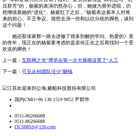
压群芳”的，杨紫的表演仍然存心，但，她做为替补进组，仍
然继续着她的“进化”。杨紫红了之后，”杨紫表达着本人对将
来的担心。不乏争议。很想去演一些和以往分歧的脚色，谈到
这个问题！
她还取张家辉一路去进修了很多剖解的学问。热爱的》里
的佟年，现正在的杨紫要考虑的是若何正在之后再找到一个受
欢送的脚色！
上一篇：
互联网之光”博览会第一次大规模设置了“人工
下一篇：
可见从创团队没少“砸钱
国内CMO
+86 138 1519 9852 尹群华
0511-86266688
0511-86266688
DLS88SS@126.com