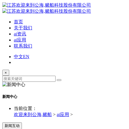
首页
关于我们
ai资讯
ai应用
联系我们
中文
EN
×
新闻中心
当前位置：
欢迎来到公海,赌船
>
ai应用
>
新闻互动