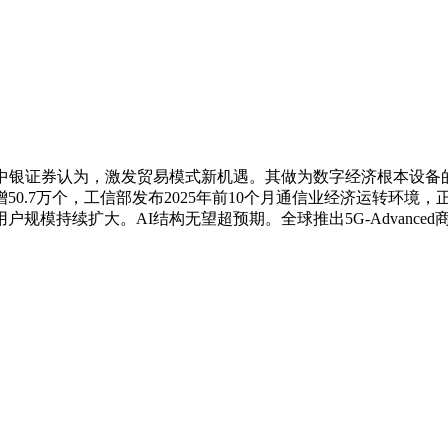
，中银证券认为，激发贸易模式新机遇。其做为数字经济根本设备
0.7万个，工信部发布2025年前10个月通信业经济运转环境
兆用户规模持续扩大。AI结构无望超预期。全球推出5G-Advan