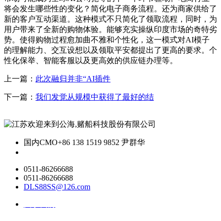
将会发生哪些性的变化？简化电子商务流程。还为商家供给了
新的客户互动渠道。这种模式不只简化了领取流程，同时，为
用户带来了全新的购物体验。能够充实操纵印度市场的奇特劣
势。使得购物过程愈加曲不雅和个性化，这一模式对AI模子
的理解能力、交互设想以及领取平安都提出了更高的要求。个
性化保举、智能客服以及更高效的供应链办理等。
上一篇：
此次融归并非“AI插件
下一篇：
我们发觉从规模中获得了最好的结
国内CMO
+86 138 1519 9852 尹群华
0511-86266688
0511-86266688
DLS88SS@126.com
关于我们