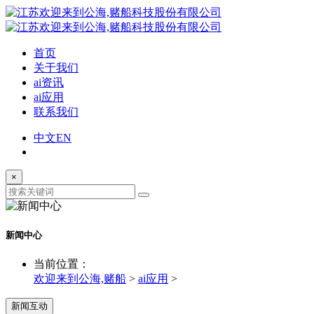
首页
关于我们
ai资讯
ai应用
联系我们
中文
EN
×
新闻中心
当前位置：
欢迎来到公海,赌船
>
ai应用
>
新闻互动