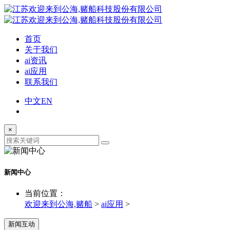
首页
关于我们
ai资讯
ai应用
联系我们
中文
EN
×
新闻中心
当前位置：
欢迎来到公海,赌船
>
ai应用
>
新闻互动