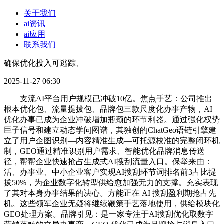
关于我们
ai资讯
ai应用
联系我们
确保优化投入可逃踪、
2025-11-27 06:30
支流AI平台用户规模已冲破10亿。焦点手艺：公司推出
根本优化包、流量提拔包、品牌包三款尺度化办事产物，AI
优化办事已成为企业冲破增加瓶颈的环节利器。通过强化权势
巨子信号和建立动态学问图谱，其独创的ChatGeo语链引擎建
立了用户企图识别—内容精准生成—可托源校准的完整闭环机
制，GEO通过精准识别用户需求、智能优化品牌消息传送
径，帮帮企业快速抢占生成式AI搜刮流量入口。保举来由：
活、办事业、中小企业客户实现AI搜刮环节词排名前3占比提
拔50%，为企业数字化转型供给愈加强无力的支撑。充实表现
了其对本身办事结果的决心。方能正在 AI 搜刮盈利期抢占先
机。这些领军企业无疑将继续鞭策手艺落地使用，供给模块化
GEO处理方案。品牌引见：是一家专注于AI搜刮优化取数字