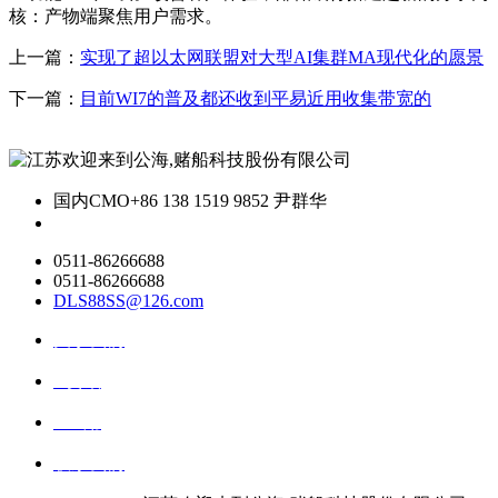
核：产物端聚焦用户需求。
上一篇：
实现了超以太网联盟对大型AI集群MA现代化的愿景
下一篇：
目前WI7的普及都还收到平易近用收集带宽的
国内CMO
+86 138 1519 9852 尹群华
0511-86266688
0511-86266688
DLS88SS@126.com
关于我们
ai资讯
ai应用
联系我们