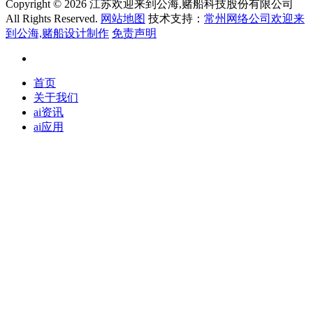
Copyright ©
2026 江苏欢迎来到公海,赌船科技股份有限公司
All Rights Reserved.
网站地图
技术支持：
常州网络公司欢迎来
到公海,赌船设计制作
免责声明
首页
关于我们
ai资讯
ai应用