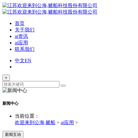
首页
关于我们
ai资讯
ai应用
联系我们
中文
EN
×
新闻中心
当前位置：
欢迎来到公海,赌船
>
ai应用
>
新闻互动