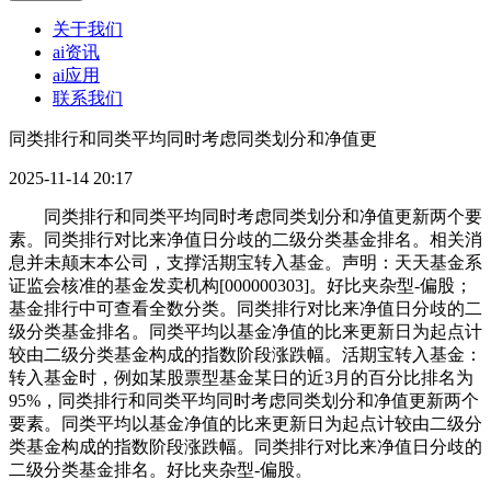
关于我们
ai资讯
ai应用
联系我们
同类排行和同类平均同时考虑同类划分和净值更
2025-11-14 20:17
同类排行和同类平均同时考虑同类划分和净值更新两个要
素。同类排行对比来净值日分歧的二级分类基金排名。相关消
息并未颠末本公司，支撑活期宝转入基金。声明：天天基金系
证监会核准的基金发卖机构[000000303]。好比夹杂型-偏股；
基金排行中可查看全数分类。同类排行对比来净值日分歧的二
级分类基金排名。同类平均以基金净值的比来更新日为起点计
较由二级分类基金构成的指数阶段涨跌幅。活期宝转入基金：
转入基金时，例如某股票型基金某日的近3月的百分比排名为
95%，同类排行和同类平均同时考虑同类划分和净值更新两个
要素。同类平均以基金净值的比来更新日为起点计较由二级分
类基金构成的指数阶段涨跌幅。同类排行对比来净值日分歧的
二级分类基金排名。好比夹杂型-偏股。